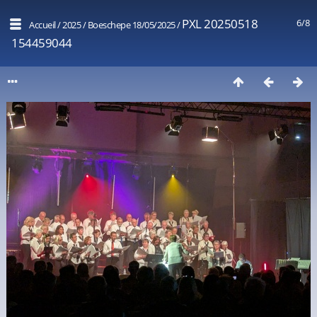
PXL 20250518
6/8
Accueil
/
2025
/
Boeschepe 18/05/2025
/
154459044