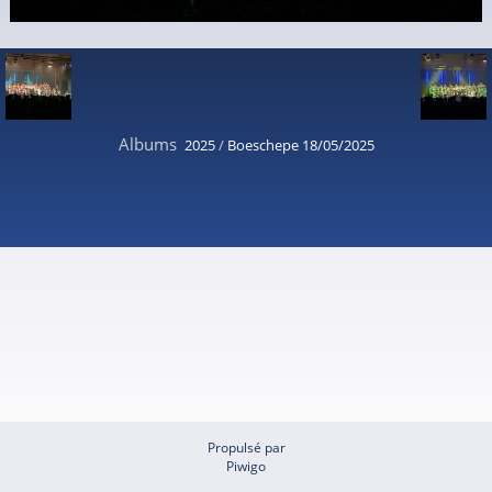
Albums
2025
/
Boeschepe 18/05/2025
Propulsé par
Piwigo