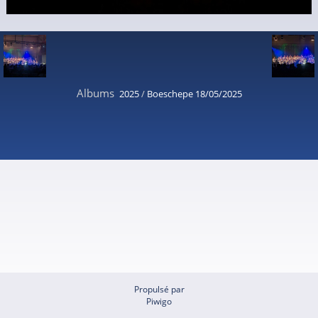
Albums
2025
/
Boeschepe 18/05/2025
Propulsé par
Piwigo