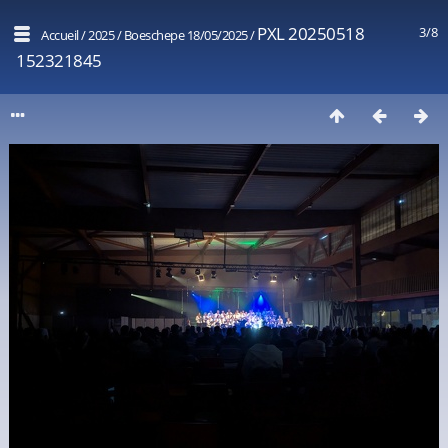
PXL 20250518
3/8
Accueil
/
2025
/
Boeschepe 18/05/2025
/
152321845