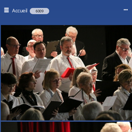
Accueil
6009